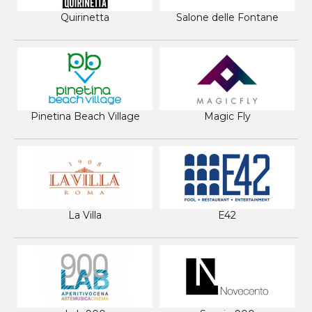
Quirinetta
Salone delle Fontane
Pinetina Beach Village
Magic Fly
La Villa
E42