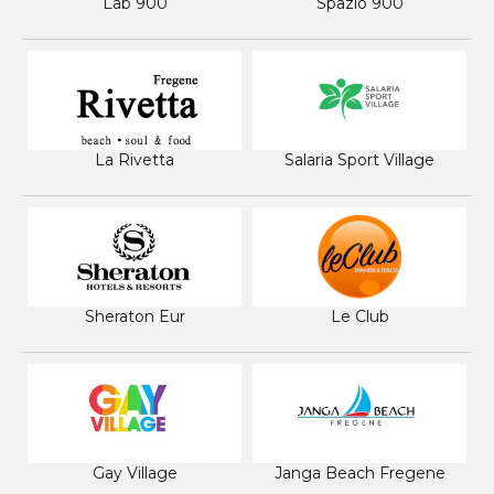
Lab 900
Spazio 900
La Rivetta
Salaria Sport Village
Sheraton Eur
Le Club
Gay Village
Janga Beach Fregene