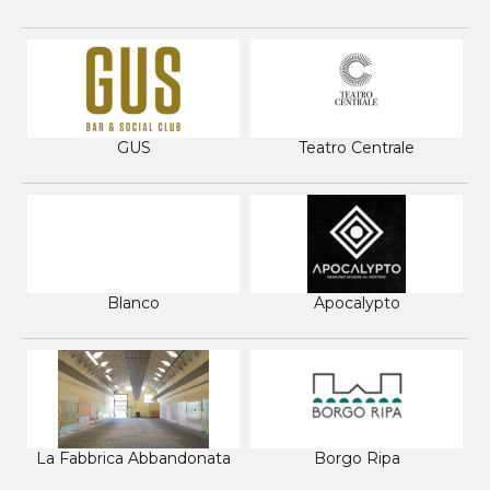
GUS
Teatro Centrale
Blanco
Apocalypto
La Fabbrica Abbandonata
Borgo Ripa