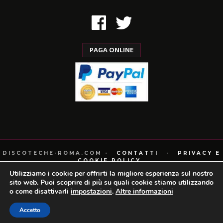
PAGA ONLINE
DISCOTECHE-ROMA.COM -
CONTATTI
-
PRIVACY E
COOKIE POLICY
POWERED BY XONEX.IT
Utilizziamo i cookie per offrirti la migliore esperienza sul nostro
sito web. Puoi scoprire di più su quali cookie stiamo utilizzando
o come disattivarli
impostazioni
.
Altre informazioni
Accetto