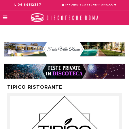
06 64812337
INFO@DISCOTECHE-ROMA.COM
TIPICO RISTORANTE