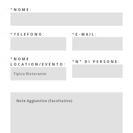
*
NOME:
*
TELEFONO:
*
E-MAIL:
*
NOME
*
N° DI PERSONE:
LOCATION/EVENTO: