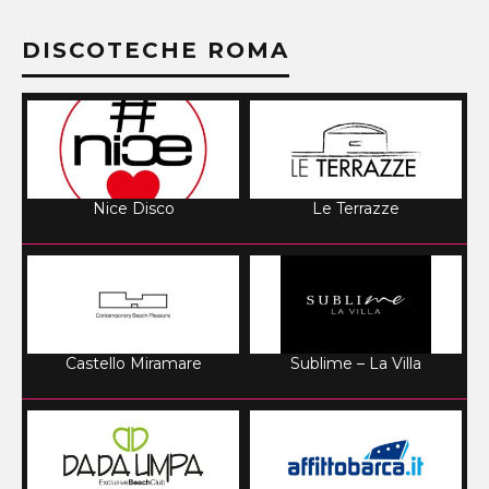
DISCOTECHE ROMA
Nice Disco
Le Terrazze
Castello Miramare
Sublime – La Villa