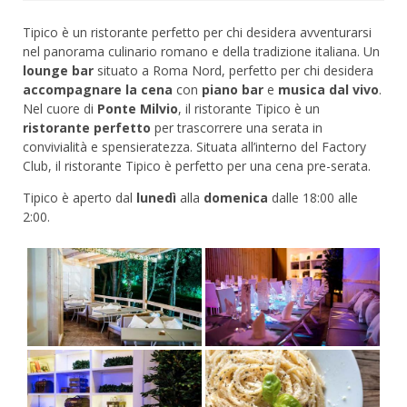
Tipico è un ristorante perfetto per chi desidera avventurarsi
nel panorama culinario romano e della tradizione italiana. Un
lounge bar
situato a Roma Nord, perfetto per chi desidera
accompagnare la cena
con
piano bar
e
musica dal vivo
.
Nel cuore di
Ponte Milvio
, il ristorante Tipico è un
ristorante perfetto
per trascorrere una serata in
convivialità e spensieratezza. Situata all’interno del Factory
Club, il ristorante Tipico è perfetto per una cena pre-serata.
Tipico è aperto dal
lunedì
alla
domenica
dalle 18:00 alle
2:00.