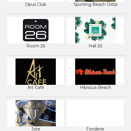
Opus Club
Sporting Beach Ostia
Room 26
Hall 26
Art Cafè
Hibiscus Beach
Jolie
Fonderie