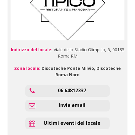
Indirizzo del locale:
Viale dello Stadio Olimpico, 5, 00135
Roma RM
Zona locale:
Discoteche Ponte Milvio
,
Discoteche
Roma Nord
06 64812337
Invia email
Ultimi eventi del locale