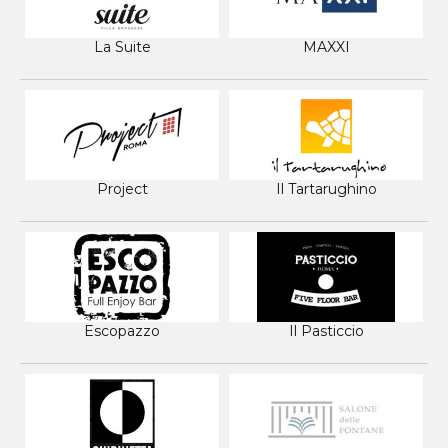
La Suite
MAXXI
Project
Il Tartarughino
Escopazzo
Il Pasticcio