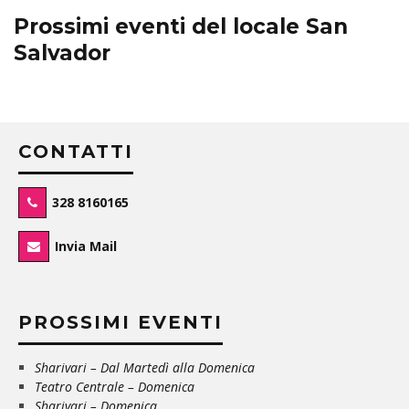
Prossimi eventi del locale San
Salvador
CONTATTI
328 8160165
Invia Mail
PROSSIMI EVENTI
Sharivari – Dal Martedì alla Domenica
Teatro Centrale – Domenica
Sharivari – Domenica