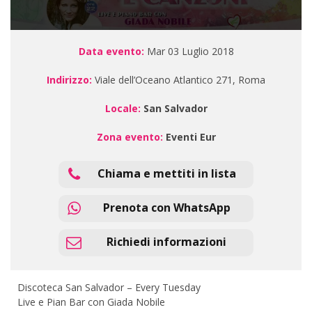
Data evento:
Mar 03 Luglio 2018
Indirizzo:
Viale dell’Oceano Atlantico 271, Roma
Locale:
San Salvador
Zona evento:
Eventi Eur
Chiama e mettiti in lista
Prenota con WhatsApp
Richiedi informazioni
Discoteca San Salvador – Every Tuesday
Live e Pian Bar con Giada Nobile