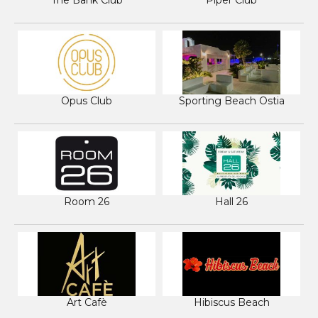
The Bank Club
Piper Club
Opus Club
Sporting Beach Ostia
Room 26
Hall 26
Art Cafè
Hibiscus Beach