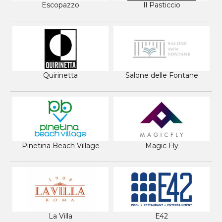
Escopazzo
Il Pasticcio
Quirinetta
Salone delle Fontane
Pinetina Beach Village
Magic Fly
La Villa
E42