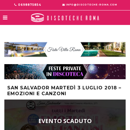
0698875854
INFO@DISCOTECHE-ROMA.COM
SAN SALVADOR MARTEDÌ 3 LUGLIO 2018 –
EMOZIONI E CANZONI
EVENTO SCADUTO