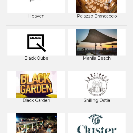
Heaven
Palazzo Brancaccio
Black Qube
Manila Beach
Black Garden
Shilling Ostia