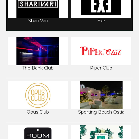
Shari Vari
Exe
The Bank Club
Piper Club
Opus Club
Sporting Beach Ostia