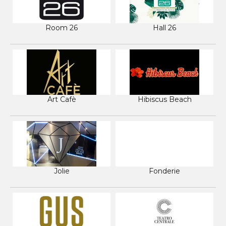
Room 26
Hall 26
Art Cafè
Hibiscus Beach
Jolie
Fonderie