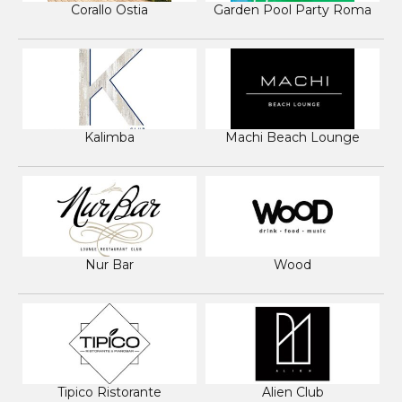
Corallo Ostia
Garden Pool Party Roma
Kalimba
Machi Beach Lounge
Nur Bar
Wood
Tipico Ristorante
Alien Club