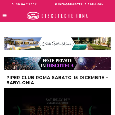
06 64812337
INFO@DISCOTECHE-ROMA.COM
PIPER CLUB ROMA SABATO 15 DICEMBRE –
BABYLONIA