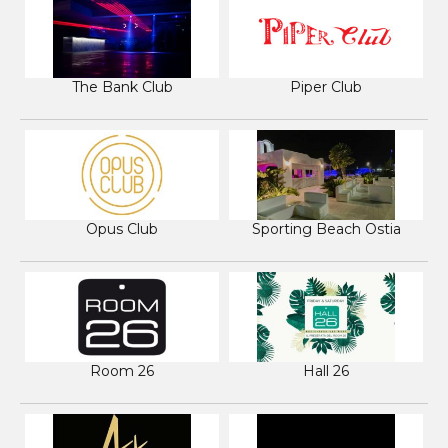
The Bank Club
Piper Club
Opus Club
Sporting Beach Ostia
Room 26
Hall 26