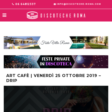
06 64812337
INFO@DISCOTECHE-ROMA.COM
ART CAFÈ | VENERDÌ 25 OTTOBRE 2019 –
DRIP