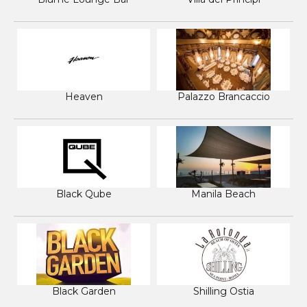
Heaven
Palazzo Brancaccio
Black Qube
Manila Beach
Black Garden
Shilling Ostia