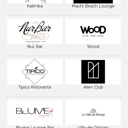
Kalimba
Machi Beach Lounge
Nur Bar
Wood
Tipico Ristorante
Alien Club
Blume Lounge Bar
Villa dei Principi