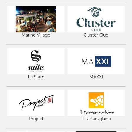
Marine Village
Cluster Club
La Suite
MAXXI
Project
Il Tartarughino