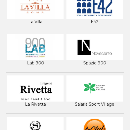
La Villa
E42
Lab 900
Spazio 900
La Rivetta
Salaria Sport Village