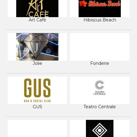
Art Cafè
Hibiscus Beach
Jolie
Fonderie
GUS
Teatro Centrale