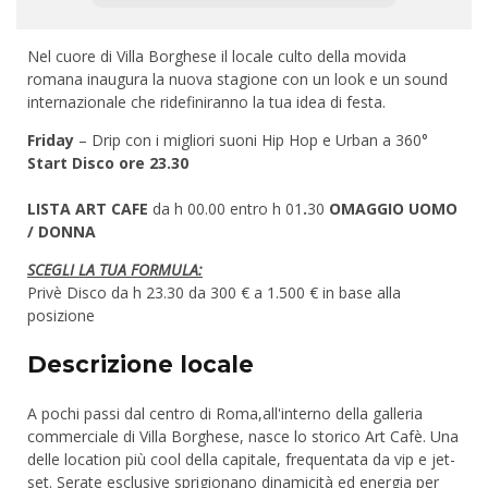
Nel cuore di Villa Borghese il locale culto della movida
romana inaugura la nuova stagione con un look e un sound
internazionale che ridefiniranno la tua idea di festa.
Friday
– Drip con i migliori suoni Hip Hop e Urban a 360°
Start Disco ore 23.30
LISTA ART CAFE
da h 00.00 entro h 01
.
30
OMAGGIO UOMO
/ DONNA
SCEGLI LA TUA FORMULA:
Privè Disco da h 23.30 da 300 € a 1.500 € in base alla
posizione
Descrizione locale
A pochi passi dal centro di Roma,all'interno della galleria
commerciale di Villa Borghese, nasce lo storico Art Cafè. Una
delle location più cool della capitale, frequentata da vip e jet-
set. Serate esclusive sprigionano dinamicità ed energia per